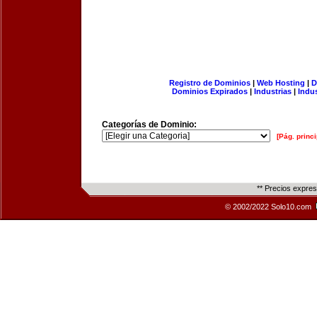
Registro de Dominios
|
Web Hosting
|
D
Dominios Expirados
|
Industrias
|
Indu
Categorías de Dominio:
[Pág. princi
** Precios expre
© 2002/2022 Solo10.com