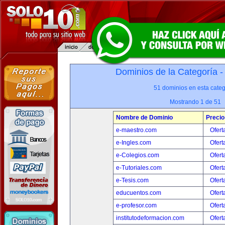
Dominios de la Categoría 
51 dominios en esta categ
Mostrando 1 de 51
Nombre de Dominio
Precio
e-maestro.com
Ofert
e-Ingles.com
Ofert
e-Colegios.com
Ofert
e-Tutoriales.com
Ofert
e-Tesis.com
Ofert
educuentos.com
Ofert
e-profesor.com
Ofert
institutodeformacion.com
Ofert