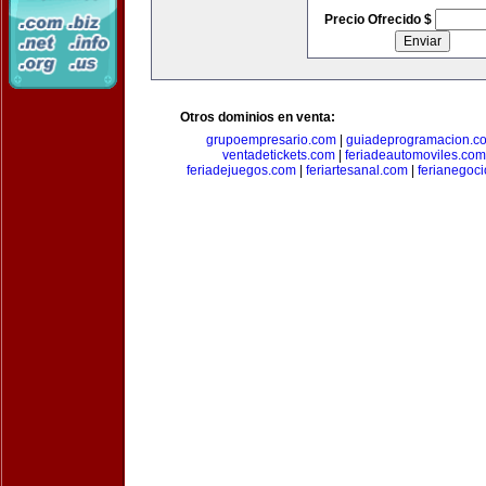
Precio Ofrecido $
Otros dominios en venta:
grupoempresario.com
|
guiadeprogramacion.c
ventadetickets.com
|
feriadeautomoviles.com
feriadejuegos.com
|
feriartesanal.com
|
ferianegoc