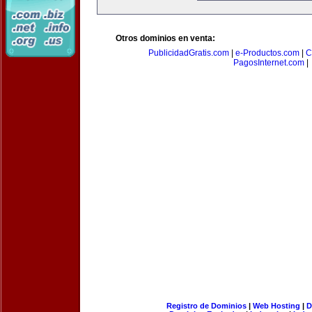
Otros dominios en venta:
PublicidadGratis.com
|
e-Productos.com
|
C
PagosInternet.com
|
Registro de Dominios
|
Web Hosting
|
D