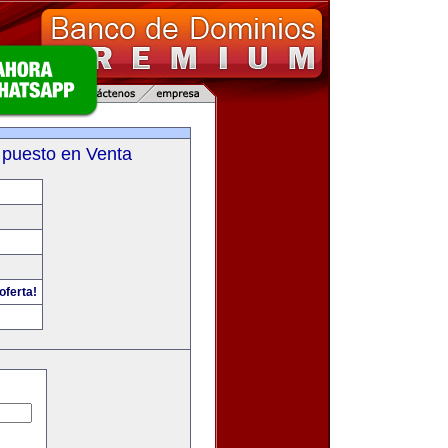
 puesto en Venta
oferta!