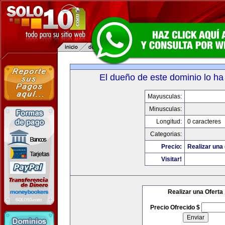
El dueño de este dominio lo ha
Mayusculas:
Minusculas:
Longitud:
0 caracteres
Categorias:
Precio:
Realizar una 
Visitar!
Realizar una Oferta
Precio Ofrecido $