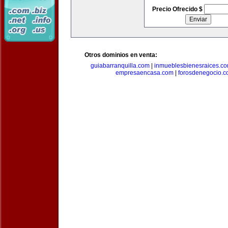
Precio Ofrecido $
Otros dominios en venta:
guiabarranquilla.com
|
inmueblesbienesraices.c
empresaencasa.com
|
forosdenegocio.