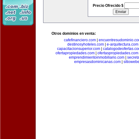
Precio Ofrecido $
Otros dominios en venta:
cafefinanciero.com
|
encuentresudominio.c
destinosyhoteles.com
|
e-arquitectura.com
capacitacionsuperior.com
|
catalogodeofertas.c
ofertapropiedades.com
|
ofertaspropiedades.com
emprendimientoinmobiliario.com
|
secret
empresasdominicanas.com
|
sitioweb