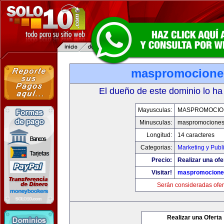
maspromocione
El dueño de este dominio lo ha
Mayusculas:
MASPROMOCIO
Minusculas:
maspromociones
Longitud:
14 caracteres
Categorias:
Marketing y Publ
Precio:
Realizar una ofe
Visitar!
maspromocione
Serán consideradas ofer
Realizar una Oferta