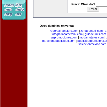
Precio Ofrecido $
Otros dominios en venta:
reportefinanciero.com
|
zonabursatil.com
|
e
fotografiacomercial.com
|
guiadelinks.com
maspromociones.com
|
modamujeres.com
|
barcelonapublicidad.com
|
publicidadbarcelona.
seleccionmexico.com