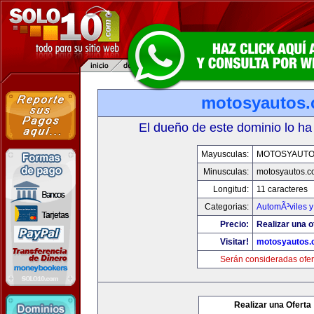
motosyautos
El dueño de este dominio lo ha
Mayusculas:
MOTOSYAUTO
Minusculas:
motosyautos.c
Longitud:
11 caracteres
Categorias:
AutomÃ³viles 
Precio:
Realizar una o
Visitar!
motosyautos.
Serán consideradas ofer
Realizar una Oferta