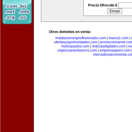
Precio Ofrecido $
Otros dominios en venta:
instalacionesprofesionales.com
|
marca1.com
|
ofertasyoportunidades.com
|
promocionarme.co
motosyautos.com
|
noticiasdigitales.com
|
vi
viajerosaventureros.com
|
empresasperu.com
mercadosyeconomia.c