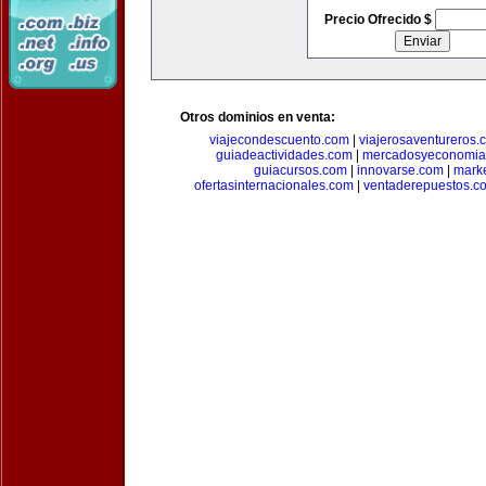
Precio Ofrecido $
Otros dominios en venta:
viajecondescuento.com
|
viajerosaventureros.
guiadeactividades.com
|
mercadosyeconomia
guiacursos.com
|
innovarse.com
|
marke
ofertasinternacionales.com
|
ventaderepuestos.c