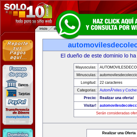
automovilesdecole
El dueño de este dominio lo ha
Mayusculas:
AUTOMOVILESDECO
Minusculas:
automovilesdecolecci
Longitud:
22 caracteres
Categorias:
AutomÃ³viles y Coche
Precio:
Realizar una oferta!
Visitar!
automovilesdecolecc
Serán consideradas ofer
Realizar una Oferta