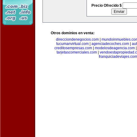
Precio Ofrecido $
Otros dominios en venta:
direcciondenegocios.com
|
mundoinmuebles.co
tucumanvirtual.com
|
agenciadecoches.com
|
au
creditosempresas.com
|
modelosdeagencia.com
tarjetascomerciales.com
|
vendoestapropiedad.
franquiciadeviajes.co