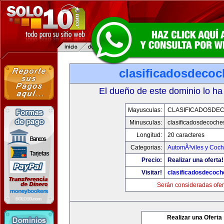
clasificadosdeco
El dueño de este dominio lo ha
Mayusculas:
CLASIFICADOSDE
Minusculas:
clasificadosdecoche
Longitud:
20 caracteres
Categorias:
AutomÃ³viles y Coc
Precio:
Realizar una oferta!
Visitar!
clasificadosdecoc
Serán consideradas ofer
Realizar una Oferta