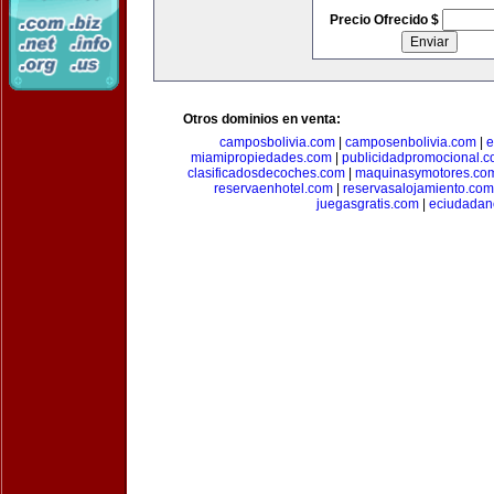
Precio Ofrecido $
Otros dominios en venta:
camposbolivia.com
|
camposenbolivia.com
|
e
miamipropiedades.com
|
publicidadpromocional.
clasificadosdecoches.com
|
maquinasymotores.co
reservaenhotel.com
|
reservasalojamiento.com
juegasgratis.com
|
eciudadan