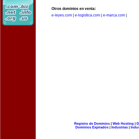
Otros dominios en venta:
e-leyes.com
|
e-logistica.com
|
e-marca.com
|
Registro de Dominios
|
Web Hosting
|
D
Dominios Expirados
|
Industrias
|
Indu