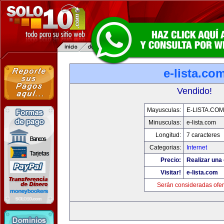
e-lista.co
Vendido!
Mayusculas:
E-LISTA.COM
Minusculas:
e-lista.com
Longitud:
7 caracteres
Categorias:
Internet
Precio:
Realizar una 
Visitar!
e-lista.com
Serán consideradas ofer