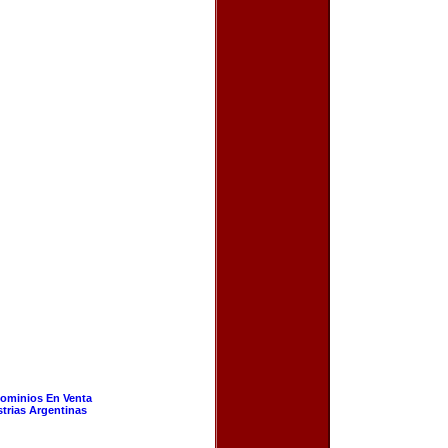
ominios En Venta
strias Argentinas